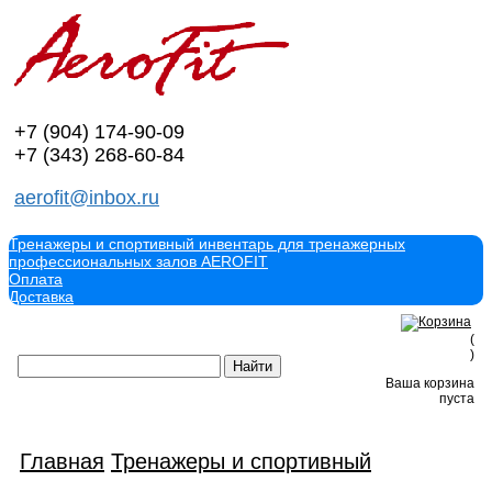
+7 (904)
174-90-09
+7 (343)
268-60-84
aerofit@inbox.ru
Тренажеры и спортивный инвентарь для тренажерных
профессиональных залов AEROFIT
Оплата
Доставка
(
)
Ваша корзина
пуста
Главная
Тренажеры и спортивный