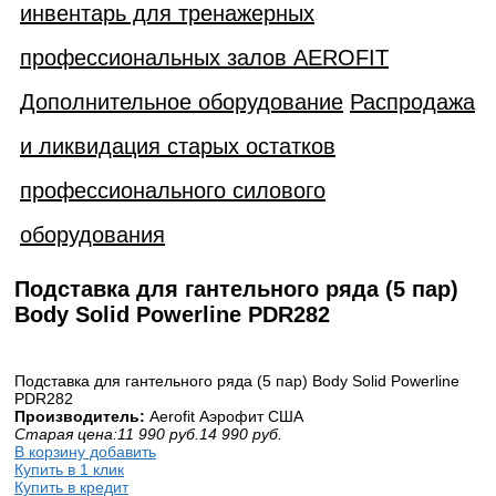
инвентарь для тренажерных
профессиональных залов AEROFIT
Дополнительное оборудование
Распродажа
и ликвидация старых остатков
профессионального силового
оборудования
Подставка для гантельного ряда (5 пар)
Body Solid Powerline PDR282
Подставка для гантельного ряда (5 пар) Body Solid Powerline
PDR282
Производитель:
Aerofit Аэрофит США
Старая цена:
11 990
руб.
14 990
руб.
В корзину добавить
Купить в 1 клик
Купить в кредит