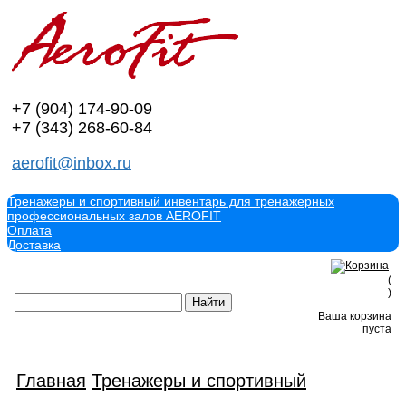
+7 (904)
174-90-09
+7 (343)
268-60-84
aerofit@inbox.ru
Тренажеры и спортивный инвентарь для тренажерных
профессиональных залов AEROFIT
Оплата
Доставка
(
)
Ваша корзина
пуста
Главная
Тренажеры и спортивный