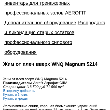
инвентарь для тренажерных
профессиональных залов AEROFIT
Дополнительное оборудование
Распродажа
и ликвидация старых остатков
профессионального силового
оборудования
Жим от плеч вверх WNQ Magnum 5214
Жим от плеч вверх WNQ Magnum 5214
Производитель:
Aerofit Аэрофит США
Старая цена:
113 590
руб.
71 590
руб.
В корзину добавить
Купить в 1 клик
Купить в кредит
Эргономичные линии, хорошая биомеханика упражнений
Конструкция: из труб, диаметр 76 мм, толщина 3 мм Покрытие: