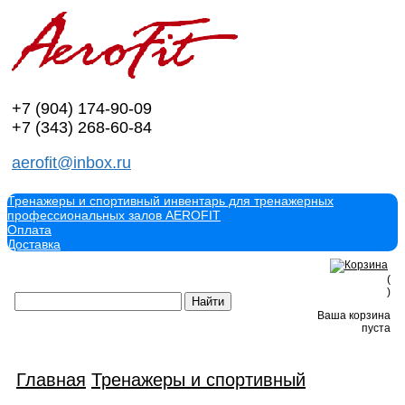
+7 (904)
174-90-09
+7 (343)
268-60-84
aerofit@inbox.ru
Тренажеры и спортивный инвентарь для тренажерных
профессиональных залов AEROFIT
Оплата
Доставка
(
)
Ваша корзина
пуста
Главная
Тренажеры и спортивный