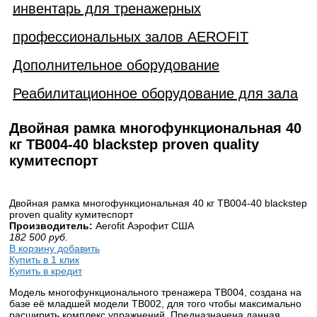
инвентарь для тренажерных
профессиональных залов AEROFIT
Дополнительное оборудование
Реабилитационное оборудование для зала
Двойная рамка многофункциональная 40
кг TB004-40 blackstep proven quality
кумитеспорт
Двойная рамка многофункциональная 40 кг TB004-40 blackstep
proven quality кумитеспорт
Производитель:
Aerofit Аэрофит США
182 500
руб.
В корзину добавить
Купить в 1 клик
Купить в кредит
Модель многофункционального тренажера TB004, создана на
базе её младшей модели TB002, для того чтобы максимально
расширить комплекс упражнений. Предназначена данная