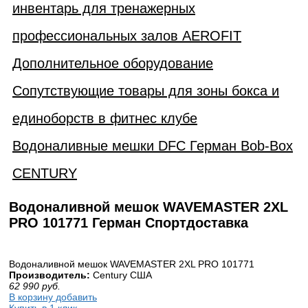
инвентарь для тренажерных
профессиональных залов AEROFIT
Дополнительное оборудование
Сопутствующие товары для зоны бокса и
единоборств в фитнес клубе
Водоналивные мешки DFC Герман Bob-Box
CENTURY
Водоналивной мешок WAVEMASTER 2XL
PRO 101771 Герман Спортдоставка
Водоналивной мешок WAVEMASTER 2XL PRO 101771
Производитель:
Century США
62 990
руб.
В корзину добавить
Купить в 1 клик