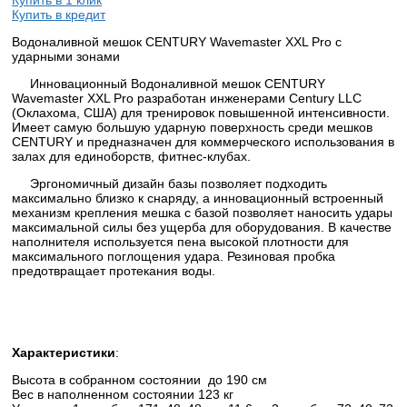
Купить в кредит
Водоналивной мешок CENTURY Wavemaster XXL Pro с
ударными зонами
Инновационный Водоналивной мешок CENTURY
Wavemaster XXL Pro разработан инженерами Century LLC
(Оклахома, США) для тренировок повышенной интенсивности.
Имеет самую большую ударную поверхность среди мешков
CENTURY и предназначен для коммерческого использования в
залах для единоборств, фитнес-клубах.
Эргономичный дизайн базы позволяет подходить
максимально близко к снаряду, а инновационный встроенный
механизм крепления мешка с базой позволяет наносить удары
максимальной силы без ущерба для оборудования. В качестве
наполнителя используется пена высокой плотности для
максимального поглощения удара. Резиновая пробка
предотвращает протекания воды.
Характеристики
:
Высота в собранном состоянии до 190 см
Вес в наполненном состоянии 123 кг