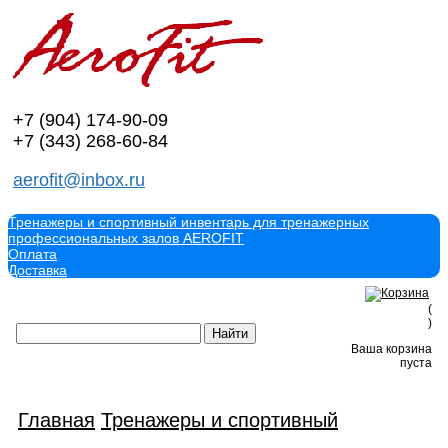
+7 (904)
174-90-09
+7 (343)
268-60-84
aerofit@inbox.ru
Тренажеры и спортивный инвентарь для тренажерных
профессиональных залов AEROFIT
Оплата
Доставка
(
)
Ваша корзина
пуста
Главная
Тренажеры и спортивный