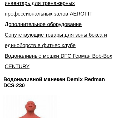
инвентарь для тренажерных
профессиональных залов AEROFIT
Дополнительное оборудование
Сопутствующие товары для зоны бокса и
единоборств в фитнес клубе
Водоналивные мешки DFC Герман Bob-Box
CENTURY
Водоналивной манекен Demix Redman
DCS-230