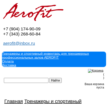
+7 (904)
174-90-09
+7 (343)
268-60-84
aerofit@inbox.ru
Тренажеры и спортивный инвентарь для тренажерных
профессиональных залов AEROFIT
Оплата
Доставка
(
)
Ваша корзина
пуста
Главная
Тренажеры и спортивный