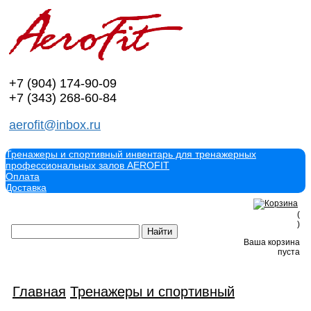
+7 (904)
174-90-09
+7 (343)
268-60-84
aerofit@inbox.ru
Тренажеры и спортивный инвентарь для тренажерных
профессиональных залов AEROFIT
Оплата
Доставка
(
)
Ваша корзина
пуста
Главная
Тренажеры и спортивный