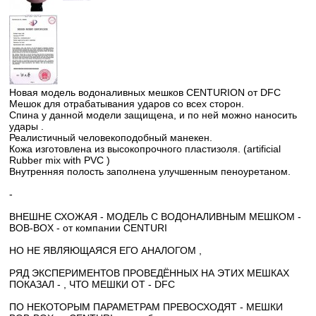
Новая модель водоналивных мешков CENTURION от DFC
Мешок для отрабатывания ударов со всех сторон.
Спина у данной модели защищена, и по ней можно наносить
удары .
Реалистичный человекоподобный манекен.
Кожа изготовлена из высокопрочного пластизоля. (artificial
Rubber mix with PVC )
Внутренняя полость заполнена улучшенным пеноуретаном.
-
ВНЕШНЕ СХОЖАЯ - МОДЕЛЬ С ВОДОНАЛИВНЫМ МЕШКОМ -
BOB-BOX - от компании CENTURI
НО НЕ ЯВЛЯЮЩАЯСЯ ЕГО АНАЛОГОМ ,
РЯД ЭКСПЕРИМЕНТОВ ПРОВЕДЁННЫХ НА ЭТИХ МЕШКАХ
ПОКАЗАЛ - , ЧТО МЕШКИ ОТ - DFC
ПО НЕКОТОРЫМ ПАРАМЕТРАМ ПРЕВОСХОДЯТ - МЕШКИ