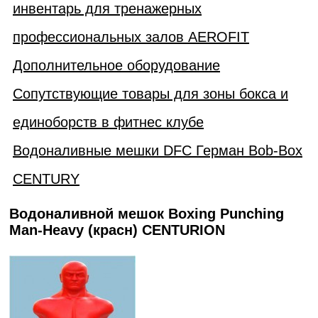
инвентарь для тренажерных
профессиональных залов AEROFIT
Дополнительное оборудование
Сопутствующие товары для зоны бокса и
единоборств в фитнес клубе
Водоналивные мешки DFC Герман Bob-Box
CENTURY
Водоналивной мешок Boxing Punching
Man-Heavy (красн) CENTURION