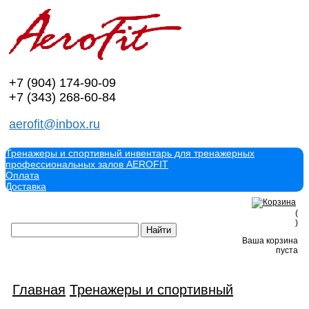
+7 (904)
174-90-09
+7 (343)
268-60-84
aerofit@inbox.ru
Тренажеры и спортивный инвентарь для тренажерных
профессиональных залов AEROFIT
Оплата
Доставка
(
)
Ваша корзина
пуста
Главная
Тренажеры и спортивный