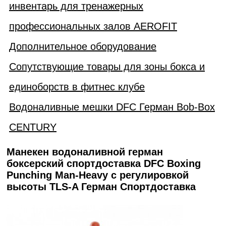
инвентарь для тренажерных
профессиональных залов AEROFIT
Дополнительное оборудование
Сопутствующие товары для зоны бокса и
единоборств в фитнес клубе
Водоналивные мешки DFC Герман Bob-Box
CENTURY
Манекен водоналивной герман
боксерский спортдоставка DFC Boxing
Punching Man-Heavy c регулировкой
высоты TLS-A Герман Спортдоставка