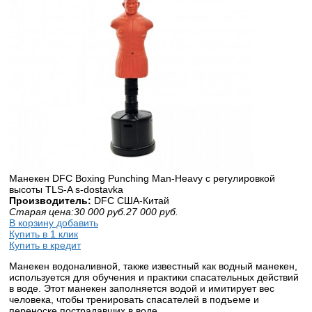
Манекен DFC Boxing Punching Man-Heavy c регулировкой
высоты TLS-A s-dostavka
Производитель:
DFС США-Китай
Старая цена:
30 000
руб.
27 000
руб.
В корзину добавить
Купить в 1 клик
Купить в кредит
Манекен водоналивной, также известный как водный манекен,
используется для обучения и практики спасательных действий
в воде. Этот манекен заполняется водой и имитирует вес
человека, чтобы тренировать спасателей в подъеме и
переноске пострадавших в воде.