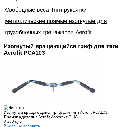
Свободные веса
Тяги рукоятки
металлические прямые изогнутые для
грузоблочных тренажеров Aerofit
Изогнутый вращающийся гриф для тяги
Aerofit PCA103
Изогнутый вращающийся гриф для тяги Aerofit PCA103
Производитель:
Aerofit Аэрофит США
3 360
руб.
В корзину добавить