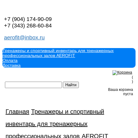
+7 (904)
174-90-09
+7 (343)
268-60-84
aerofit@inbox.ru
Тренажеры и спортивный инвентарь для тренажерных
профессиональных залов AEROFIT
Оплата
Доставка
(
)
Ваша корзина
пуста
Главная
Тренажеры и спортивный
инвентарь для тренажерных
профессиональных залов AEROFIT