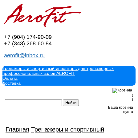
+7 (904)
174-90-09
+7 (343)
268-60-84
aerofit@inbox.ru
Тренажеры и спортивный инвентарь для тренажерных
профессиональных залов AEROFIT
Оплата
Доставка
(
)
Ваша корзина
пуста
Главная
Тренажеры и спортивный