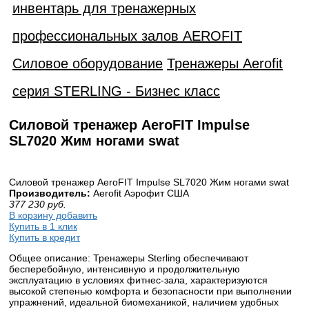
инвентарь для тренажерных
профессиональных залов AEROFIT
Силовое оборудование
Тренажеры Aerofit
серия STERLING - Бизнес класс
Силовой тренажер AeroFIT Impulse
SL7020 Жим ногами swat
Силовой тренажер AeroFIT Impulse SL7020 Жим ногами swat
Производитель:
Aerofit Аэрофит США
377 230
руб.
В корзину добавить
Купить в 1 клик
Купить в кредит
Общее описание: Тренажеры Sterling обеспечивают
бесперебойную, интенсивную и продолжительную
эксплуатацию в условиях фитнес-зала, характеризуются
высокой степенью комфорта и безопасности при выполнении
упражнений, идеальной биомеханикой, наличием удобных