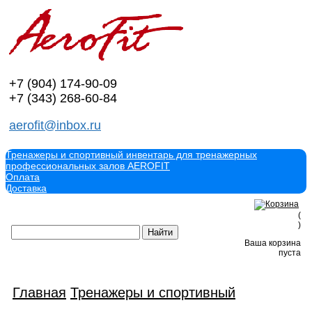
+7 (904)
174-90-09
+7 (343)
268-60-84
aerofit@inbox.ru
Тренажеры и спортивный инвентарь для тренажерных
профессиональных залов AEROFIT
Оплата
Доставка
(
)
Ваша корзина
пуста
Главная
Тренажеры и спортивный