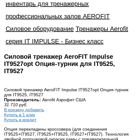
инвентарь для тренажерных
профессиональных залов AEROFIT
Силовое оборудование
Тренажеры Aerofit
серия IT IMPULSE - Бизнес класс
Силовой тренажер AeroFIT Impulse
IT9527opt Опция-турник для IT9525,
IT9527
Силовой тренажер AeroFIT Impulse IT9527opt Опция-турник
для IT9525, IT9527
Производитель:
Aerofit Аэрофит США
31 710
руб.
В корзину добавить
Купить в 1 клик
Купить в кредит
Опция перекладины кроссовера (для соединения
IT9525+IT9527, IT9525+IT9525, IT9527+IT9527). Технология
двойной порошковой окраски рамы с предварительной