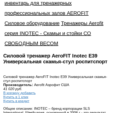
инвентарь для тренажерных
профессиональных залов AEROFIT
Силовое оборудование
Тренажеры Aerofit
серия INOTEC - Скамьи и стойки СО
СВОБОДНЫМ ВЕСОМ
Силовой тренажер AeroFIT Inotec E39
Универсальная скамья-стул роспитспорт
Силовой тренажер AeroFIT Inotec E39 Универсальная скамья-
стул роспитспорт
Производитель:
Aerofit Аэрофит США
41 020
руб.
В корзину добавить
Купить в 1 клик
Купить в кредит
Общее описание: INOTEC – бренд корпорации SLS
International, Швейцария, основанной в 2006 г - это результат