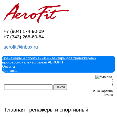
+7 (904)
174-90-09
+7 (343)
268-60-84
aerofit@inbox.ru
Тренажеры и спортивный инвентарь для тренажерных
профессиональных залов AEROFIT
Оплата
Доставка
(
)
Ваша корзина
пуста
Главная
Тренажеры и спортивный