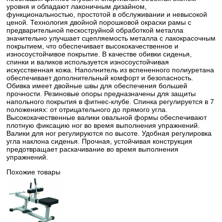
уровня и обладают лаконичным дизайном,
функциональностью, простотой в обслуживании и невысокой
ценой. Технология двойной порошковой окраски рамы с
предварительной пескоструйной обработкой металла
значительно улучшает сцепляемость металла с лакокрасочным
покрытием, что обеспечивает высококачественное и
износоустойчивое покрытие. В качестве обивки сиденья,
спинки и валиков используется износоустойчивая
искусственная кожа. Наполнитель из вспененного полиуретана
обеспечивает дополнительный комфорт и безопасность.
Обивка имеет двойные швы для обеспечения большей
прочности. Резиновые опоры предназначены для защиты
напольного покрытия в фитнес-клубе. Спинка регулируется в 7
положениях: от отрицательного до прямого угла.
Высококачественные валики овальной формы обеспечивают
плотную фиксацию ног во время выполнения упражнений.
Валики для ног регулируются по высоте. Удобная регулировка
угла наклона сиденья. Прочная, устойчивая конструкция
предотвращает раскачивание во время выполнения
упражнений.
Похожие товары