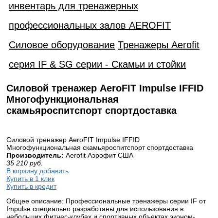
инвентарь для тренажерных
профессиональных залов AEROFIT
Силовое оборудование
Тренажеры Aerofit
серия IF & SG серии - Скамьи и стойки
Силовой тренажер AeroFIT Impulse IFFID
Многофункциональная
скамьяроспитспорт спортдоставка
Силовой тренажер AeroFIT Impulse IFFID
Многофункциональная скамьяроспитспорт спортдоставка
Производитель:
Aerofit Аэрофит США
35 210
руб.
В корзину добавить
Купить в 1 клик
Купить в кредит
Общее описание: Профессиональные тренажеры серии IF от
Impulse специально разработаны для использования в
небольших фитнес-клубах и спортивных объектах эконом-