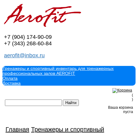
+7 (904)
174-90-09
+7 (343)
268-60-84
aerofit@inbox.ru
Тренажеры и спортивный инвентарь для тренажерных
профессиональных залов AEROFIT
Оплата
Доставка
(
)
Ваша корзина
пуста
Главная
Тренажеры и спортивный