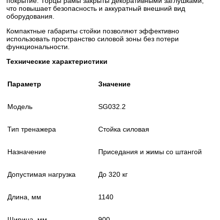
покрытие. Торцы рамы закрыты декоративными заглушками,
что повышает безопасность и аккуратный внешний вид
оборудования.
Компактные габариты стойки позволяют эффективно
использовать пространство силовой зоны без потери
функциональности.
Технические характеристики
Параметр
Значение
Модель
SG032.2
Тип тренажера
Стойка силовая
Назначение
Приседания и жимы со штангой
Допустимая нагрузка
До 320 кг
Длина, мм
1140
Ширина, мм
900