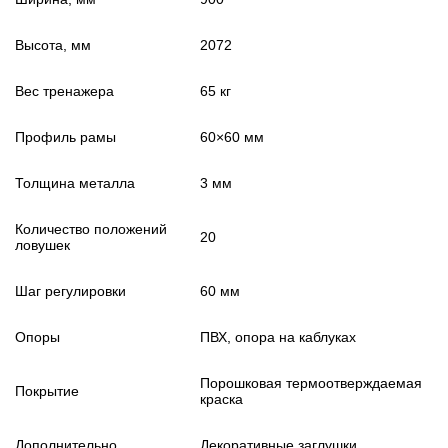
Высота, мм
2072
Вес тренажера
65 кг
Профиль рамы
60×60 мм
Толщина металла
3 мм
Количество положений
20
ловушек
Шаг регулировки
60 мм
Опоры
ПВХ, опора на каблуках
Порошковая термоотверждаемая
Покрытие
краска
Дополнительно
Декоративные заглушки