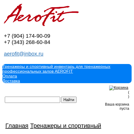
+7 (904)
174-90-09
+7 (343)
268-60-84
aerofit@inbox.ru
Тренажеры и спортивный инвентарь для тренажерных
профессиональных залов AEROFIT
Оплата
Доставка
(
)
Ваша корзина
пуста
Главная
Тренажеры и спортивный