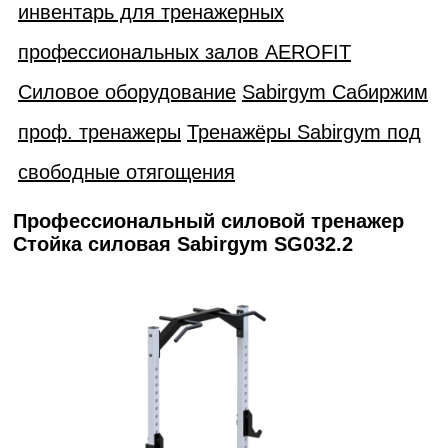
инвентарь для тренажерных
профессиональных залов AEROFIT
Силовое оборудование
Sabirgym Сабиржим
проф. тренажеры
Тренажёры Sabirgym под
свободные отягощения
Профессиональный силовой тренажер
Стойка силовая Sabirgym SG032.2