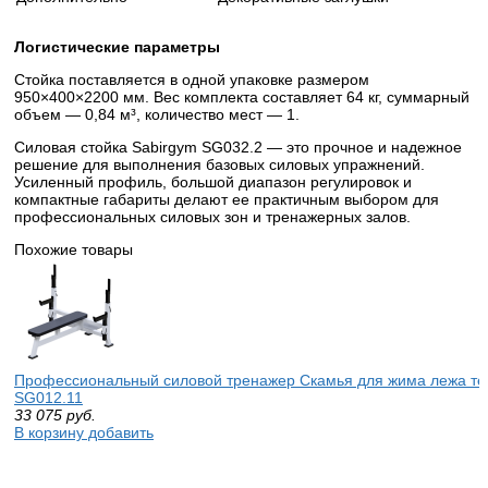
Логистические параметры
Стойка поставляется в одной упаковке размером
950×400×2200 мм. Вес комплекта составляет 64 кг, суммарный
объем — 0,84 м³, количество мест — 1.
Силовая стойка Sabirgym SG032.2 — это прочное и надежное
решение для выполнения базовых силовых упражнений.
Усиленный профиль, большой диапазон регулировок и
компактные габариты делают ее практичным выбором для
профессиональных силовых зон и тренажерных залов.
Похожие товары
Профессиональный силовой тренажер Скамья для жима лежа те
SG012.11
33 075
руб.
В корзину добавить