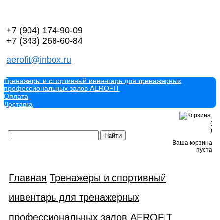
+7 (904)
174-90-09
+7 (343)
268-60-84
aerofit@inbox.ru
Тренажеры и спортивный инвентарь для тренажерных
профессиональных залов AEROFIT
Оплата
Доставка
(
)
Ваша корзина
пуста
Главная
Тренажеры и спортивный
инвентарь для тренажерных
профессиональных залов AEROFIT