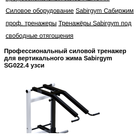
Силовое оборудование
Sabirgym Сабиржим
проф. тренажеры
Тренажёры Sabirgym под
свободные отягощения
Профессиональный силовой тренажер
для вертикального жима Sabirgym
SG022.4 узси