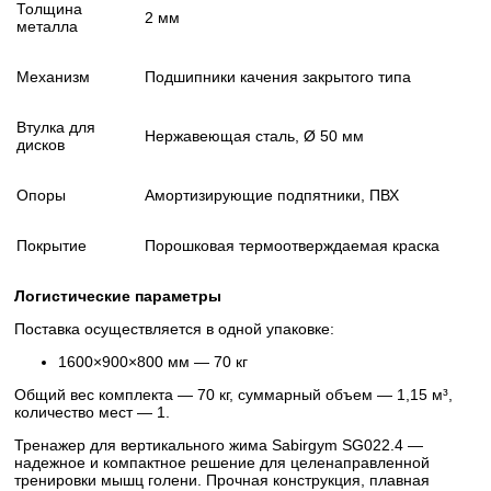
Толщина
2 мм
металла
Механизм
Подшипники качения закрытого типа
Втулка для
Нержавеющая сталь, Ø 50 мм
дисков
Опоры
Амортизирующие подпятники, ПВХ
Покрытие
Порошковая термоотверждаемая краска
Логистические параметры
Поставка осуществляется в одной упаковке:
1600×900×800 мм — 70 кг
Общий вес комплекта — 70 кг, суммарный объем — 1,15 м³,
количество мест — 1.
Тренажер для вертикального жима Sabirgym SG022.4 —
надежное и компактное решение для целенаправленной
тренировки мышц голени. Прочная конструкция, плавная