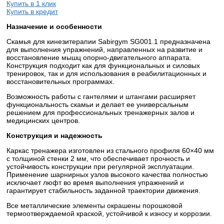
Купить в 1 клик
Купить в кредит
Назначение и особенности
Скамья для кинезитерапии Sabirgym SG001.1 предназначена
для выполнения упражнений, направленных на развитие и
восстановление мышц опорно-двигательного аппарата.
Конструкция подходит как для функциональных и силовых
тренировок, так и для использования в реабилитационных и
восстановительных программах.
Возможность работы с гантелями и штангами расширяет
функциональность скамьи и делает ее универсальным
решением для профессиональных тренажерных залов и
медицинских центров.
Конструкция и надежность
Каркас тренажера изготовлен из стального профиля 60×40 мм
с толщиной стенки 2 мм, что обеспечивает прочность и
устойчивость конструкции при регулярной эксплуатации.
Применение шарнирных узлов высокого качества полностью
исключает люфт во время выполнения упражнений и
гарантирует стабильность заданной траектории движения.
Все металлические элементы окрашены порошковой
термоотверждаемой краской, устойчивой к износу и коррозии.