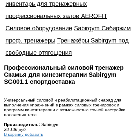
инвентарь для тренажерных
профессиональных залов AEROFIT
Силовое оборудование
Sabirgym Сабиржим
проф. тренажеры
Тренажёры Sabirgym под
свободные отягощения
Профессиональный силовой тренажер
Скамья для кинезитерапии Sabirgym
SG001.1 спортдоставка
Универсальный силовой и реабилитационный снаряд для
выполнения упражнений в рамках силовых тренировок и
программ кинезитерапии с возможностью точной настройки
положения тела.
Производитель:
Sabirgym
28 136
руб.
В корзину добавить