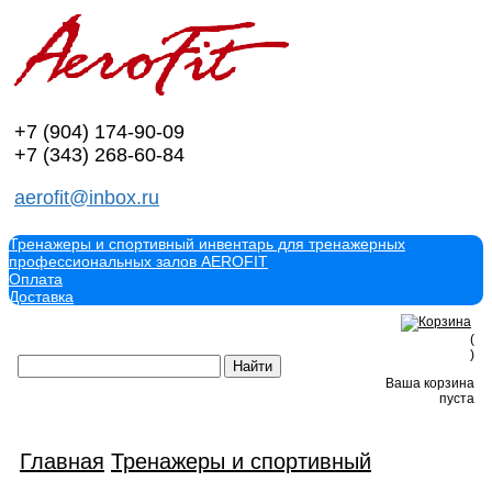
+7 (904)
174-90-09
+7 (343)
268-60-84
aerofit@inbox.ru
Тренажеры и спортивный инвентарь для тренажерных
профессиональных залов AEROFIT
Оплата
Доставка
(
)
Ваша корзина
пуста
Главная
Тренажеры и спортивный