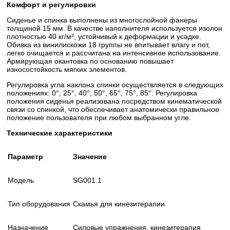
Комфорт и регулировки
Сиденье и спинка выполнены из многослойной фанеры
толщиной 15 мм. В качестве наполнителя используется изолон
плотностью 40 кг/м³, устойчивый к деформации и усадке.
Обивка из винилискожи 18 группы не впитывает влагу и пот,
легко очищается и рассчитана на интенсивное использование.
Армирующая окантовка по основанию повышает
износостойкость мягких элементов.
Регулировка угла наклона спинки осуществляется в следующих
положениях: 0°, 25°, 40°, 50°, 65°, 75°, 85°. Регулировка
положения сиденья реализована посредством кинематической
связи со спинкой, что обеспечивает анатомически правильное
положение пользователя при любом выбранном угле.
Технические характеристики
Параметр
Значение
Модель
SG001.1
Тип оборудования
Скамья для кинезитерапии
Назначение
Силовые упражнения, кинезитерапия