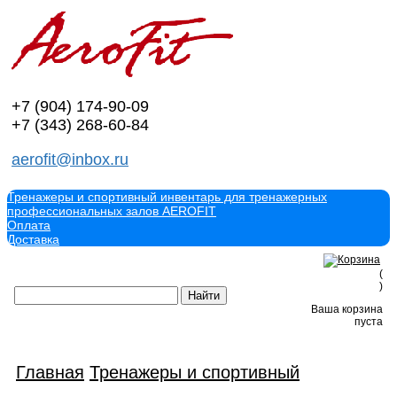
+7 (904)
174-90-09
+7 (343)
268-60-84
aerofit@inbox.ru
Тренажеры и спортивный инвентарь для тренажерных
профессиональных залов AEROFIT
Оплата
Доставка
(
)
Ваша корзина
пуста
Главная
Тренажеры и спортивный