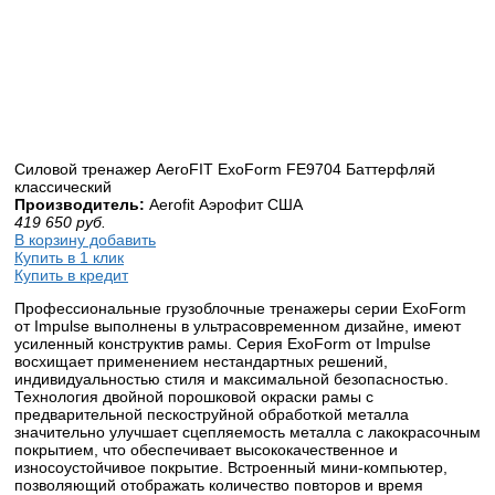
Силовой тренажер AeroFIT ExoForm FE9704 Баттерфляй
классический
Производитель:
Aerofit Аэрофит США
419 650
руб.
В корзину добавить
Купить в 1 клик
Купить в кредит
Профессиональные грузоблочные тренажеры серии ExoForm
от Impulse выполнены в ультрасовременном дизайне, имеют
усиленный конструктив рамы. Серия ExoForm от Impulse
восхищает применением нестандартных решений,
индивидуальностью стиля и максимальной безопасностью.
Технология двойной порошковой окраски рамы с
предварительной пескоструйной обработкой металла
значительно улучшает сцепляемость металла с лакокрасочным
покрытием, что обеспечивает высококачественное и
износоустойчивое покрытие. Встроенный мини-компьютер,
позволяющий отображать количество повторов и время