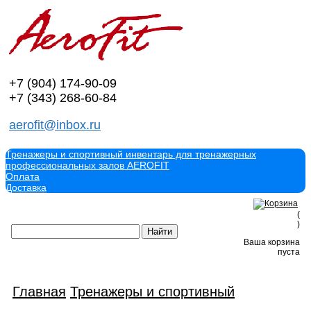
+7 (904)
174-90-09
+7 (343)
268-60-84
aerofit@inbox.ru
Тренажеры и спортивный инвентарь для тренажерных
профессиональных залов AEROFIT
Оплата
Доставка
(
)
Ваша корзина
пуста
Главная
Тренажеры и спортивный