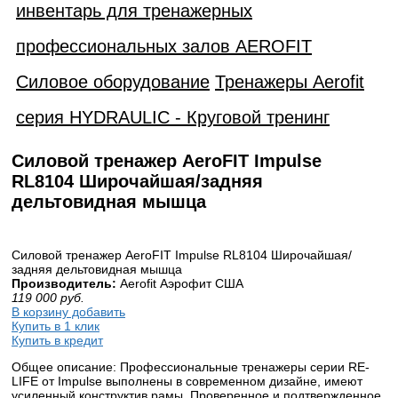
инвентарь для тренажерных
профессиональных залов AEROFIT
Силовое оборудование
Тренажеры Aerofit
серия HYDRAULIC - Круговой тренинг
Силовой тренажер AeroFIT Impulse
RL8104 Широчайшая/задняя
дельтовидная мышца
Силовой тренажер AeroFIT Impulse RL8104 Широчайшая/
задняя дельтовидная мышца
Производитель:
Aerofit Аэрофит США
119 000
руб.
В корзину добавить
Купить в 1 клик
Купить в кредит
Общее описание: Профессиональные тренажеры серии RE-
LIFE от Impulse выполнены в современном дизайне, имеют
усиленный конструктив рамы. Проверенное и подтвержденное