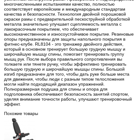
многочисленными испытаниями качество, полностью
соответствует европейским и международным стандартам
качества и безопасности. Технология двойной порошковой
окраски рамы с предварительной пескоструйной обработкой
металла значительно улучшает сцепляемость металла с
лакокрасочным покрытием, что обеспечивает
высококачественное и износоустойчивое покрытие. Резиновые
опоры предназначены для защиты напольного покрытия в
фитнес-клубе. RL8104 - это тренажер двойного действия,
который в основном тренирует большую грудную мышцу и
широчайшую мышцу спины, помогает тренировать группу
мышц рук. После выбора правильного сопротивления вы
толкаете или тянете ручку, чтобы эффективно тренировать
большую грудную и широчайшую мышцы спины. Большой
изгиб предназначен для того, чтобы дать руке больше места
для движения, чтобы люди с разным типом телосложения
могли найти подходящий диапазон упражнений.
Полноразмерная подушка для спины и опора для
подголовника обеспечивают безопасность занятий спортом,
уделяя внимание точности работы, улучшают тренировочный
эффект.
Похожие товары